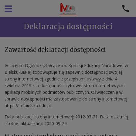
Deklaracja dostępności
Zawartość deklaracji dostępności
IV Liceum Ogólnokształcące im. Komisji Edukacji Narodowej w
Bielsku-Białej
zobowiązuje się zapewnić dostępność swojej
strony internetowej zgodnie z przepisami ustawy z dnia 4
kwietnia 2019 r. o dostępności cyfrowej stron internetowych i
aplikacji mobilnych podmiotów publicznych. Oświadczenie w
sprawie dostępności ma zastosowanie do strony internetowej
https://lo4bielsko.edu.pl
.
Data publikacji strony internetowej:
2012-03-21
. Data ostatniej
istotnej aktualizacji:
2020-09-29
.
Status pod względem zgodności z ustawą