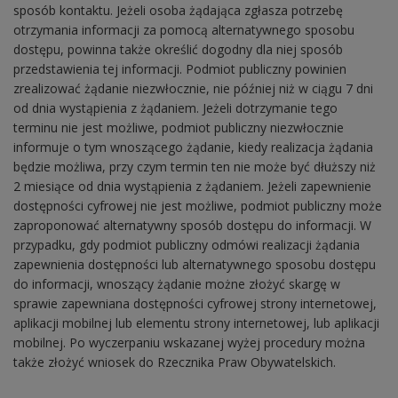
sposób kontaktu. Jeżeli osoba żądająca zgłasza potrzebę
otrzymania informacji za pomocą alternatywnego sposobu
dostępu, powinna także określić dogodny dla niej sposób
przedstawienia tej informacji. Podmiot publiczny powinien
zrealizować żądanie niezwłocznie, nie później niż w ciągu 7 dni
od dnia wystąpienia z żądaniem. Jeżeli dotrzymanie tego
terminu nie jest możliwe, podmiot publiczny niezwłocznie
informuje o tym wnoszącego żądanie, kiedy realizacja żądania
będzie możliwa, przy czym termin ten nie może być dłuższy niż
2 miesiące od dnia wystąpienia z żądaniem. Jeżeli zapewnienie
dostępności cyfrowej nie jest możliwe, podmiot publiczny może
zaproponować alternatywny sposób dostępu do informacji. W
przypadku, gdy podmiot publiczny odmówi realizacji żądania
zapewnienia dostępności lub alternatywnego sposobu dostępu
do informacji, wnoszący żądanie możne złożyć skargę w
sprawie zapewniana dostępności cyfrowej strony internetowej,
aplikacji mobilnej lub elementu strony internetowej, lub aplikacji
mobilnej. Po wyczerpaniu wskazanej wyżej procedury można
także złożyć wniosek do
Rzecznika Praw Obywatelskich
.