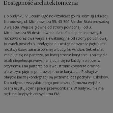
Dostępność architektoniczna
Do budynku IV Liceum Ogólnokształcącego im. Komisji Edukacji
Narodowej, ul. Michałowicza 55, 43-300 Bielsko-Biała prowadzą
3 wejścia. Wejście główne od strony północnej, od ul.
Michałowicza 55 dostosowane dla osób niepełnosprawnych
ruchowo oraz dwa wejścia ewakuacyjne od strony południowej.
Budynek posiada 3 kondygnacje. Dostęp na wyższe piętra jest
możliwy dzięki zainstalowanej w budynku windzie. Sekretariat
znajduje się na parterze, po lewej stronie korytarza. Toalety dla
osób niepełnosprawnych znajdują się na każdym piętrze: w
przyziemiu i na parterze po lewej stronie korytarza oraz na
pierwszym piętrze po prawej stronie korytarza. Podłogi w
obrębie każdej kondygnacji są poziome, bez pochylni i uskoków.
Do budynku i wszystkich jego pomieszczeń można wejść z
psem asystującym i psem przewodnikiem. W budynku nie ma
pętli indukcyjnych ani systemu FM.