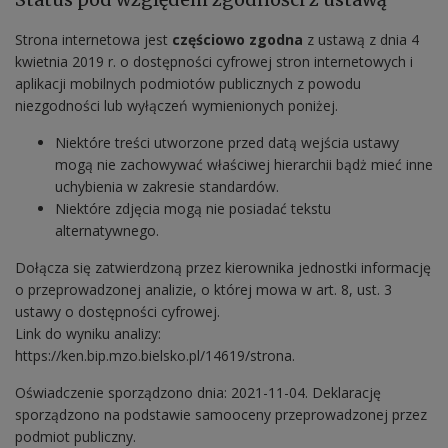
Strona internetowa jest
częściowo zgodna
z ustawą z dnia 4
kwietnia 2019 r. o dostępności cyfrowej stron internetowych i
aplikacji mobilnych podmiotów publicznych z powodu
niezgodności lub wyłączeń wymienionych poniżej.
Niektóre treści utworzone przed datą wejścia ustawy
mogą nie zachowywać właściwej hierarchii bądż mieć inne
uchybienia w zakresie standardów.
Niektóre zdjęcia mogą nie posiadać tekstu
alternatywnego.
Dołącza się zatwierdzoną przez kierownika jednostki informację
o przeprowadzonej analizie, o której mowa w art. 8, ust. 3
ustawy o dostępności cyfrowej.
Link do wyniku analizy:
https://ken.bip.mzo.bielsko.pl/14619/strona
.
Oświadczenie sporządzono dnia:
2021-11-04
. Deklarację
sporządzono na podstawie samooceny przeprowadzonej przez
podmiot publiczny.