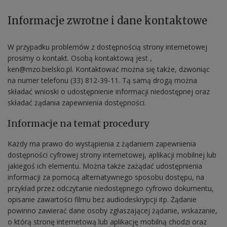
Informacje zwrotne i dane kontaktowe
W przypadku problemów z dostępnością strony internetowej
prosimy o kontakt. Osobą kontaktową jest
,
ken@mzo.bielsko.pl
. Kontaktować można się także, dzwoniąc
na numer telefonu
(33) 812-39-11
. Tą samą drogą można
składać wnioski o udostępnienie informacji niedostępnej oraz
składać żądania zapewnienia dostępności.
Informacje na temat procedury
Każdy ma prawo do wystąpienia z żądaniem zapewnienia
dostępności cyfrowej strony internetowej, aplikacji mobilnej lub
jakiegoś ich elementu. Można także zażądać udostępnienia
informacji za pomocą alternatywnego sposobu dostępu, na
przykład przez odczytanie niedostępnego cyfrowo dokumentu,
opisanie zawartości filmu bez audiodeskrypcji itp. Żądanie
powinno zawierać dane osoby zgłaszającej żądanie, wskazanie,
o którą stronę internetową lub aplikację mobilną chodzi oraz