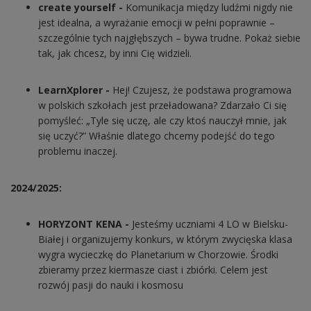
create yourself -
Komunikacja między ludźmi nigdy nie
jest idealna, a wyrażanie emocji w pełni poprawnie –
szczególnie tych najgłębszych – bywa trudne. Pokaż siebie
tak, jak chcesz, by inni Cię widzieli.
LearnXplorer -
Hej! Czujesz, że podstawa programowa
w polskich szkołach jest przeładowana? Zdarzało Ci się
pomyśleć: „Tyle się uczę, ale czy ktoś nauczył mnie, jak
się uczyć?” Właśnie dlatego chcemy podejść do tego
problemu inaczej.
2024/2025:
HORYZONT KENA -
Jesteśmy uczniami 4 LO w Bielsku-
Białej i organizujemy konkurs, w którym zwycięska klasa
wygra wycieczkę do Planetarium w Chorzowie. Środki
zbieramy przez kiermasze ciast i zbiórki. Celem jest
rozwój pasji do nauki i kosmosu