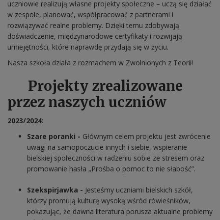
uczniowie realizują własne projekty społeczne – uczą się działać
w zespole, planować, współpracować z partnerami i
rozwiązywać realne problemy. Dzięki temu zdobywają
doświadczenie, międzynarodowe certyfikaty i rozwijają
umiejętności, które naprawdę przydają się w życiu.
Nasza szkoła działa z rozmachem w Zwolnionych z Teorii!
Projekty zrealizowane
przez naszych uczniów
2023/2024:
Szare poranki -
Głównym celem projektu jest zwrócenie
uwagi na samopoczucie innych i siebie, wspieranie
bielskiej społeczności w radzeniu sobie ze stresem oraz
promowanie hasła „Prośba o pomoc to nie słabość”.
Szekspirjawka -
Jesteśmy uczniami bielskich szkół,
którzy promują kulturę wysoką wśród rówieśników,
pokazując, że dawna literatura porusza aktualne problemy