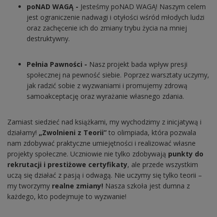
poNAD WAGĄ -
Jesteśmy poNAD WAGĄ! Naszym celem
jest ograniczenie nadwagi i otyłości wśród młodych ludzi
oraz zachęcenie ich do zmiany trybu życia na mniej
destruktywny.
Pełnia Pawności -
Nasz projekt bada wpływ presji
społecznej na pewność siebie. Poprzez warsztaty uczymy,
jak radzić sobie z wyzwaniami i promujemy zdrową
samoakceptację oraz wyrażanie własnego zdania.
Zamiast siedzieć nad książkami, my wychodzimy z inicjatywą i
działamy!
„Zwolnieni z Teorii”
to olimpiada, która pozwala
nam zdobywać praktyczne umiejętności i realizować własne
projekty społeczne. Uczniowie nie tylko zdobywają
punkty do
rekrutacji i prestiżowe certyfikaty
, ale przede wszystkim
uczą się działać z pasją i odwagą. Nie uczymy się tylko teorii –
my tworzymy
realne zmiany!
Nasza szkoła jest dumna z
każdego, kto podejmuje to wyzwanie!