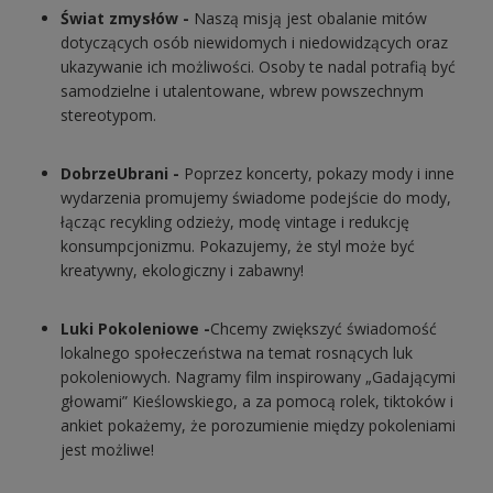
Świat zmysłów -
Naszą misją jest obalanie mitów
dotyczących osób niewidomych i niedowidzących oraz
ukazywanie ich możliwości. Osoby te nadal potrafią być
samodzielne i utalentowane, wbrew powszechnym
stereotypom.
DobrzeUbrani -
Poprzez koncerty, pokazy mody i inne
wydarzenia promujemy świadome podejście do mody,
łącząc recykling odzieży, modę vintage i redukcję
konsumpcjonizmu. Pokazujemy, że styl może być
kreatywny, ekologiczny i zabawny!
Luki Pokoleniowe -
Chcemy zwiększyć świadomość
lokalnego społeczeństwa na temat rosnących luk
pokoleniowych. Nagramy film inspirowany „Gadającymi
głowami” Kieślowskiego, a za pomocą rolek, tiktoków i
ankiet pokażemy, że porozumienie między pokoleniami
jest możliwe!