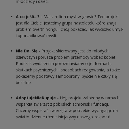
młodzieży i dzieci.
A co jeśli…? -
Masz milion myśli w głowie? Ten projekt
jest dla Ciebie! Jesteśmy grupą nastolatek, które znają
problem overthinkingu i chcą pokazać, jak wyciszyć umysł
i uporządkować myśli.
Nie Daj Się -
Projekt skierowany jest do młodych
dziewczyn i porusza problem przemocy wobec kobiet.
Podczas wydarzenia porozmawiamy o jej formach,
skutkach psychicznych i sposobach reagowania, a także
pokażemy podstawy samoobrony, byście nie czuły się
bezsilne.
AdoptujeNieKupuje -
Hej, projekt założony w ramach
wsparcia zwierząt z pobliskich schronisk i fundacji.
Chcemy wspierać zwierzęta w potrzebie wyciągając na
światło dzienne różne inicjatywy naszego zespołu!