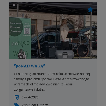
"poNAD WAGĄ"
W niedzielę 30 marca 2025 roku uczniowie naszej
szkoły z projektu "poNAD WAGĄ" realizowanego
w ramach olimpiady Zwolnieni z Teorii,
zorganizowali duże...
07-04-2025
Zwolnieni z Teorii