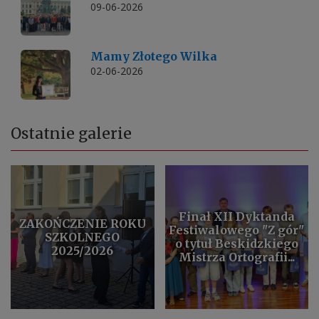
09-06-2026
Mamy Złotego Wilka
02-06-2026
Ostatnie galerie
Finał XII Dyktanda
ZAKOŃCZENIE ROKU
Festiwalowego "Z gór"
SZKOLNEGO
o tytuł Beskidzkiego
2025/2026
Mistrza Ortografii...