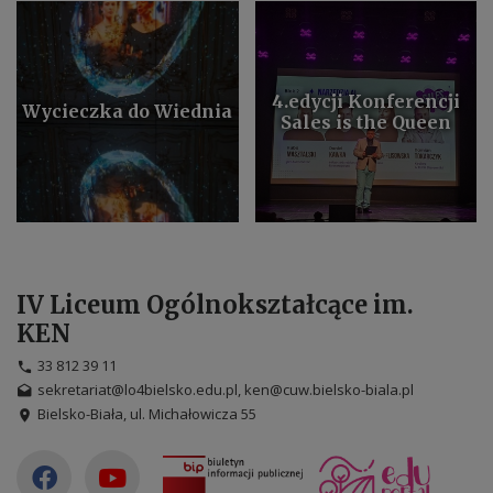
4.edycji Konferencji
Wycieczka do Wiednia
Sales is the Queen
IV Liceum Ogólnokształcące im.
KEN
33 812 39 11
sekretariat@lo4bielsko.edu.pl, ken@cuw.bielsko-biala.pl
Bielsko-Biała, ul. Michałowicza 55