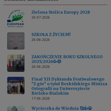
Zielona Stolica Europy 2028
20-07-2026
SZKOŁA Z ŻYCIEM!
26-06-2026
ZAKOŃCZENIE ROKU SZKOLNEGO
2025/2026🥳😍
26-06-2026
Finał XII Dyktanda Festiwalowego
"Z gór" o tytuł Beskidzkiego Mistrza
Ortografii na Uniwersytecie
Bielsko-Bialskim
17-06-2026
Wycieczka do Wiednia 🥰👍😁