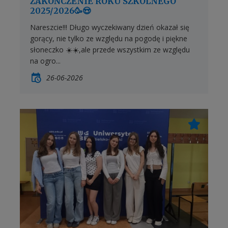
ZAKOŃCZENIE ROKU SZKOLNEGO
2025/2026🥳😍
Nareszcie!!! Długo wyczekiwany dzień okazał się
gorący, nie tylko ze względu na pogodę i piękne
słoneczko ☀️☀️,ale przede wszystkim ze względu
na ogro...
26-06-2026