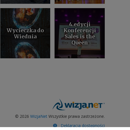
4.edycji
Wycieczka do
Konferencji
Wiednia
Sales is the
Queen
©
2026
WizjaNet
Wszystkie prawa zastrzeżone.
Deklaracja dostępności