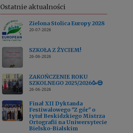
Ostatnie
aktualności
Zielona Stolica Europy 2028
20-07-2026
SZKOŁA Z ŻYCIEM!
26-06-2026
ZAKOŃCZENIE ROKU
SZKOLNEGO 2025/2026🥳😍
26-06-2026
Finał XII Dyktanda
Festiwalowego "Z gór" o
tytuł Beskidzkiego Mistrza
Ortografii na Uniwersytecie
Bielsko-Bialskim