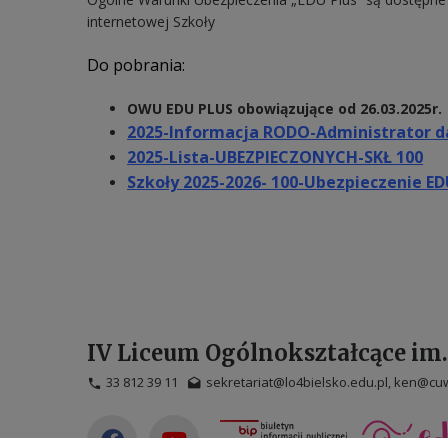
internetowej Szkoły
Do pobrania:
OWU EDU PLUS obowiązujące od 26.03.2025r.
2025-Informacja RODO-Administrator 
2025-Lista-UBEZPIECZONYCH-SKŁ 100
Szkoły 2025-2026- 100-Ubezpieczenie EDU
IV Liceum Ogólnokształcące im
33 812 39 11
sekretariat@lo4bielsko.edu.pl, ken@cuw