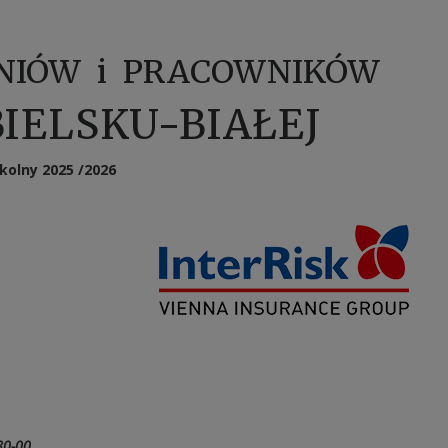
ZNIÓW i PRACOWNIKÓW
BIELSKU-BIAŁEJ
kolny 2025 /2026
-80-00