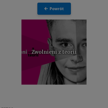
Powrót
Zwolnieni z teorii