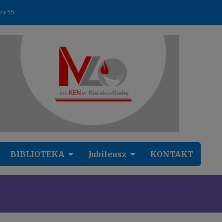
cza 55
BIBLIOTEKA
Jubileusz
KONTAKT