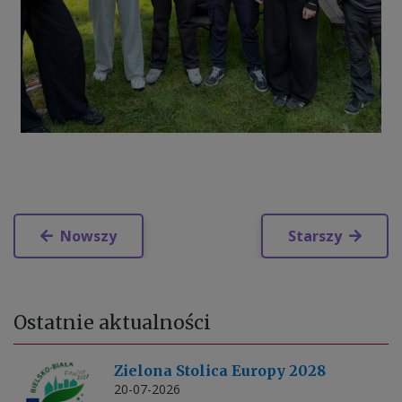
Nowszy
Starszy
Ostatnie
aktualności
Zielona Stolica Europy 2028
20-07-2026