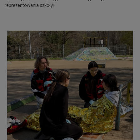
reprezentowania szkoły!