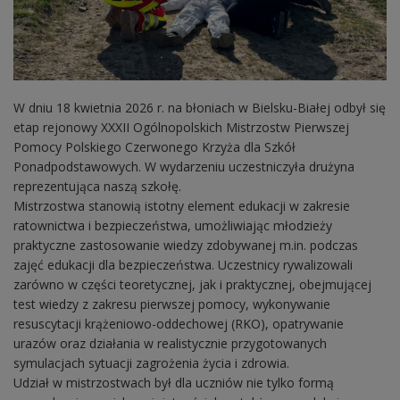
W dniu 18 kwietnia 2026 r. na błoniach w Bielsku-Białej odbył się
etap rejonowy XXXII Ogólnopolskich Mistrzostw Pierwszej
Pomocy Polskiego Czerwonego Krzyża dla Szkół
Ponadpodstawowych. W wydarzeniu uczestniczyła drużyna
reprezentująca naszą szkołę.
Mistrzostwa stanowią istotny element edukacji w zakresie
ratownictwa i bezpieczeństwa, umożliwiając młodzieży
praktyczne zastosowanie wiedzy zdobywanej m.in. podczas
zajęć edukacji dla bezpieczeństwa. Uczestnicy rywalizowali
zarówno w części teoretycznej, jak i praktycznej, obejmującej
test wiedzy z zakresu pierwszej pomocy, wykonywanie
resuscytacji krążeniowo-oddechowej (RKO), opatrywanie
urazów oraz działania w realistycznie przygotowanych
symulacjach sytuacji zagrożenia życia i zdrowia.
Udział w mistrzostwach był dla uczniów nie tylko formą