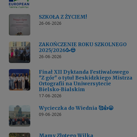
SZKOŁA Z ŻYCIEM!
26-06-2026
ZAKOŃCZENIE ROKU SZKOLNEGO
2025/2026🥳😍
26-06-2026
Finał XII Dyktanda Festiwalowego
"Z gór" o tytuł Beskidzkiego Mistrza
Ortografii na Uniwersytecie
Bielsko-Bialskim
17-06-2026
Wycieczka do Wiednia 🥰👍😁
09-06-2026
Mamy Złotego Wilka